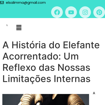
elsalimma@gmail.com
A História do Elefante
Acorrentado: Um
Reflexo das Nossas
Limitações Internas
A