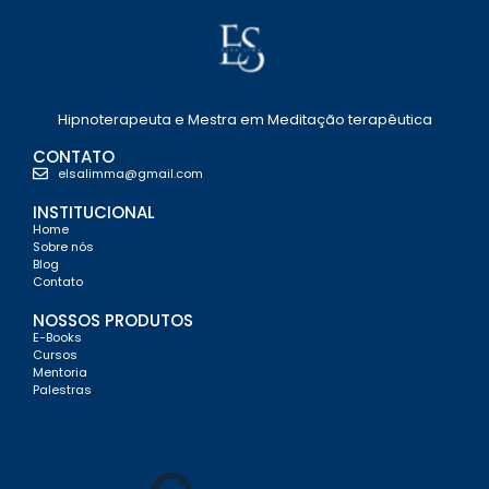
Hipnoterapeuta e Mestra em Meditação terapêutica
CONTATO
elsalimma@gmail.com
INSTITUCIONAL
Home
Sobre nós
Blog
Contato
NOSSOS PRODUTOS
E-Books
Cursos
Mentoria
Palestras