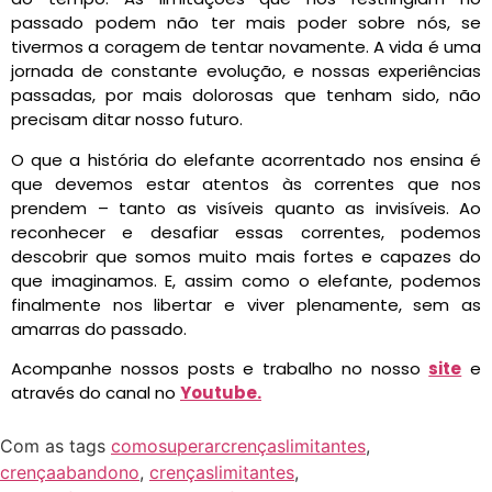
passado podem não ter mais poder sobre nós, se
tivermos a coragem de tentar novamente. A vida é uma
jornada de constante evolução, e nossas experiências
passadas, por mais dolorosas que tenham sido, não
precisam ditar nosso futuro.
O que a história do elefante acorrentado nos ensina é
que devemos estar atentos às correntes que nos
prendem – tanto as visíveis quanto as invisíveis. Ao
reconhecer e desafiar essas correntes, podemos
descobrir que somos muito mais fortes e capazes do
que imaginamos. E, assim como o elefante, podemos
finalmente nos libertar e viver plenamente, sem as
amarras do passado.
Acompanhe nossos posts e trabalho no nosso
site
e
através do canal no
Youtube.
Com as tags
comosuperarcrençaslimitantes
,
crençaabandono
,
crençaslimitantes
,