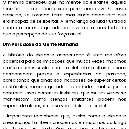
O menino percebeu que, na mente do elefante, aquela
memória de impotência ainda permanecia viva. Ele havia
crescido, se tornado forte, mas ainda acreditava que
era incapaz de se libertar. A lembrança da luta frustrada
contra a corrente quando era jovem era mais forte do
que a percepção de sua força atual.
Um Paradoxo da Mente Humana
A história do elefante acorrentado é uma metáfora
poderosa para as limitações que muitas vezes impomos
a nós mesmos. Assim como o elefante, muitas pessoas
permanecem presas a experiências do passado,
acreditando que ainda são incapazes de superar certos
obstáculos, mesmo quando a realidade atual sugere o
contrário. Essas correntes invisíveis, que muitas vezes se
manifestam como crenças limitantes, podem nos
impedir de alcançar nosso verdadeiro potencial.
É importante reconhecer que, assim como o elefante
cresceu, nós também crescemos e mudamos ao longo
do tempo. As limitações que nos restringiam no