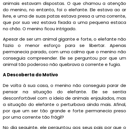
animais estavam dispostas. O que chamou a atenção
do menino, no entanto, foi o elefante. Ele estava ao ar
livre, e uma de suas patas estava presa a uma corrente,
que por sua vez estava fixada a uma pequena estaca
no chão. O menino ficou intrigado.
Apesar de ser um animal gigante e forte, o elefante não
fazia o menor esforço para se libertar. Apenas
permanecia parado, com uma calma que o menino não
conseguia compreender. Ele se perguntou por que um
animal tão poderoso não quebrava a corrente e fugia.
A Descoberta do Motivo
De volta à sua casa, o menino não conseguia parar de
pensar na situação do elefante. Ele se sentia
desconfortável com a ideia de animais enjaulados, mas
a situação do elefante o perturbava ainda mais. Afinal,
por que um ser tão grande e forte permanecia preso
por uma corrente tão frágil?
No dia seguinte, ele perguntou aos seus pais por que o