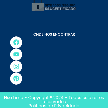
ONDE NOS ENCONTRAR
Elsa Líma - Copyright ® 2024 - Todos os direitos
reservados
Políticas de Privacidade