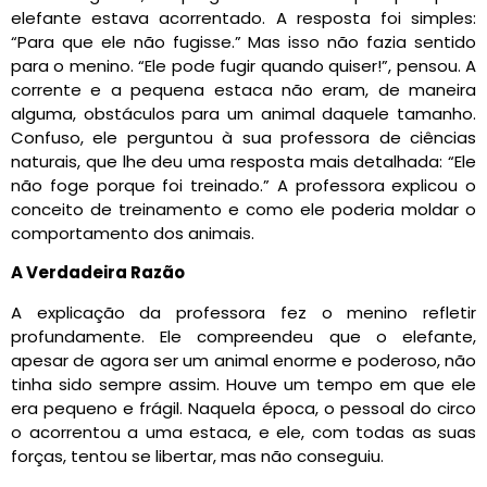
elefante estava acorrentado. A resposta foi simples:
“Para que ele não fugisse.” Mas isso não fazia sentido
para o menino. “Ele pode fugir quando quiser!”, pensou. A
corrente e a pequena estaca não eram, de maneira
alguma, obstáculos para um animal daquele tamanho.
Confuso, ele perguntou à sua professora de ciências
naturais, que lhe deu uma resposta mais detalhada: “Ele
não foge porque foi treinado.” A professora explicou o
conceito de treinamento e como ele poderia moldar o
comportamento dos animais.
A Verdadeira Razão
A explicação da professora fez o menino refletir
profundamente. Ele compreendeu que o elefante,
apesar de agora ser um animal enorme e poderoso, não
tinha sido sempre assim. Houve um tempo em que ele
era pequeno e frágil. Naquela época, o pessoal do circo
o acorrentou a uma estaca, e ele, com todas as suas
forças, tentou se libertar, mas não conseguiu.