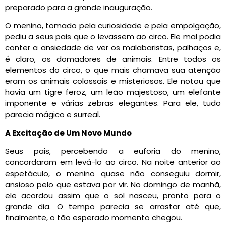
preparado para a grande inauguração.
O menino, tomado pela curiosidade e pela empolgação,
pediu a seus pais que o levassem ao circo. Ele mal podia
conter a ansiedade de ver os malabaristas, palhaços e,
é claro, os domadores de animais. Entre todos os
elementos do circo, o que mais chamava sua atenção
eram os animais colossais e misteriosos. Ele notou que
havia um tigre feroz, um leão majestoso, um elefante
imponente e várias zebras elegantes. Para ele, tudo
parecia mágico e surreal.
A Excitação de Um Novo Mundo
Seus pais, percebendo a euforia do menino,
concordaram em levá-lo ao circo. Na noite anterior ao
espetáculo, o menino quase não conseguiu dormir,
ansioso pelo que estava por vir. No domingo de manhã,
ele acordou assim que o sol nasceu, pronto para o
grande dia. O tempo parecia se arrastar até que,
finalmente, o tão esperado momento chegou.