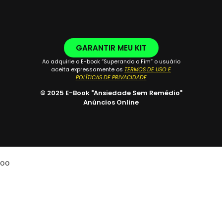
GARANTIR MEU KIT
Ao adquirie o E-book “Superando o Fim” o usuário
aceita expressamente os
TERMOS DE USO E
POLÍTICAS DE PRIVACIDADE
© 2025 E-Book "Ansiedade Sem Remédio"
Anúncios Online
oo