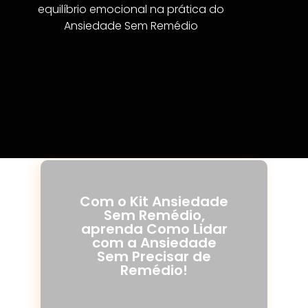
equilíbrio emocional na prática do
Ansiedade Sem Remédio
Com o Kit Ansiedade
Sem Remédio,
aprenda Como Lidar
com a Ansiedade
Sem Precisar de
Remédio!