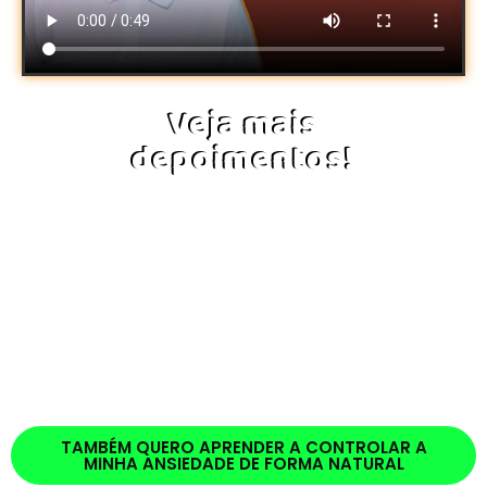
Veja mais
depoimentos!
TAMBÉM QUERO APRENDER A CONTROLAR A
MINHA ANSIEDADE DE FORMA NATURAL