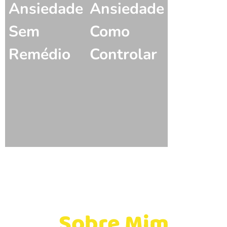
Ansiedade
Ansiedade
Sem
Como
Remédio
Controlar
Conheça um pouco
mais
Sobre Mim