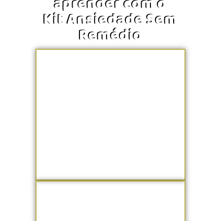
aprender com o
Kit Ansiedade Sem
Remédio
26 Técnicas
Comprovadas para você
lidar com a Ansiedade Sem
Remédio