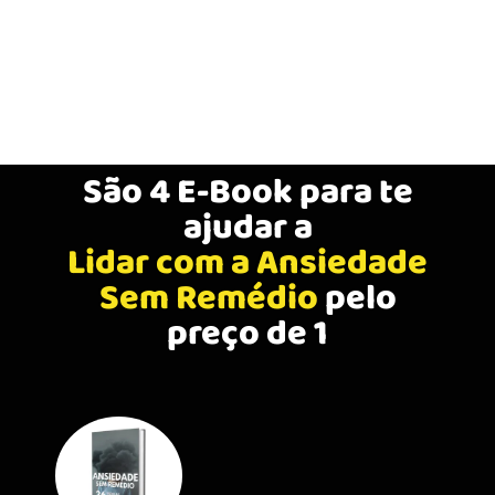
São 4 E-Book para te
ajudar a
Lidar com a Ansiedade
Sem Remédio
pelo
preço de 1