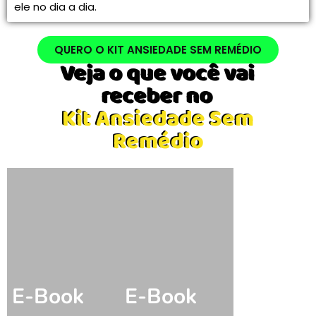
ele no dia a dia.
QUERO O KIT ANSIEDADE SEM REMÉDIO
Veja o que você vai
receber no
Kit Ansiedade Sem
Remédio
E-Book
E-Book