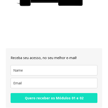
Cadastre-se e Receba o acesso
aos módulos, de Graça!
Receba seu acesso, no seu melhor e-mail!
Quero receber os Módulos 01 e 02