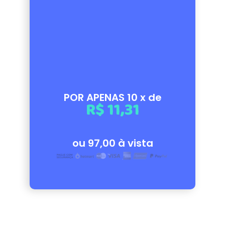
POR APENAS 10 x de
R$ 11,31
ou 97,00 à vista