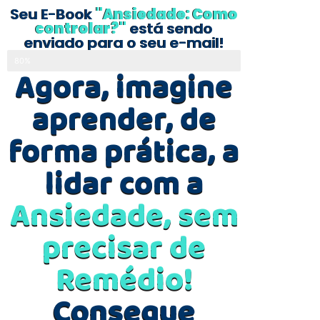
Seu E-Book
"Ansiedade: Como
controlar?"
está sendo
enviado para o seu e-mail!
Está quase lá!
80%
Agora, imagine
aprender, de
forma prática, a
lidar com a
Ansiedade, sem
precisar de
Remédio!
Consegue