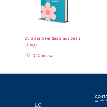
Cura das 5 Feridas Emocionais
R$
19,90
Comprar
CONT
elsa