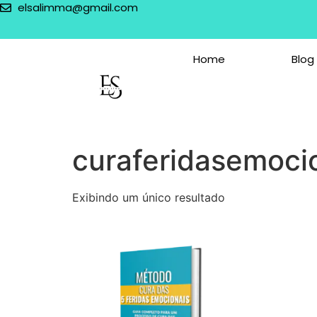
elsalimma@gmail.com
Home
Blog
curaferidasemoci
Exibindo um único resultado