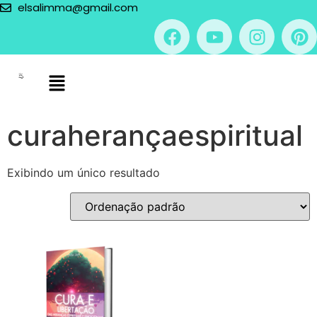
elsalimma@gmail.com
curaherançaespiritual
Exibindo um único resultado