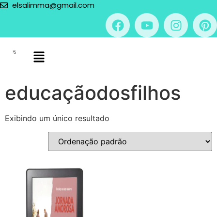
elsalimma@gmail.com
educaçãodosfilhos
Exibindo um único resultado