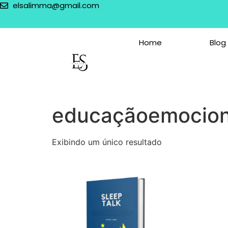
elsalimma@gmail.com
Home
Blog
educaçãoemociona
Exibindo um único resultado