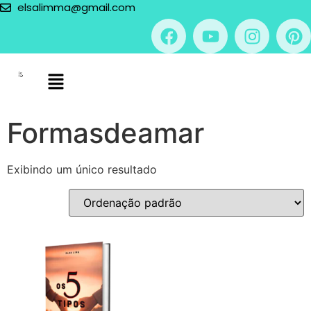
elsalimma@gmail.com
Formasdeamar
Exibindo um único resultado