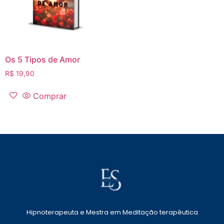
Os 5 Tipos de Amor
R$
19,90
Comprar
Hipnoterapeuta e Mestra em Meditação terapêutica