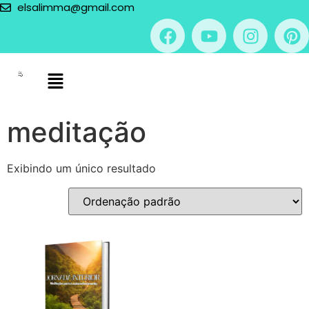
elsalimma@gmail.com
meditação
Exibindo um único resultado