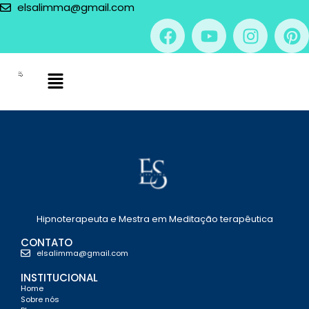
elsalimma@gmail.com
Hipnoterapeuta e Mestra em Meditação terapêutica
CONTATO
elsalimma@gmail.com
INSTITUCIONAL
Home
Sobre nós