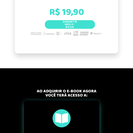
POR APENAS:
R$ 19,90
GARANTIR
MEU E-
BOOK
AO ADQUIRIR O E-BOOK AGORA
VOCÊ TERÁ ACESSO A: