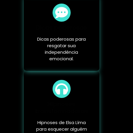
Dicas poderosas
Dicas poderosas para
resgatar sua
independência
emocional.
Hipnoses
transformadoras
Hipnoses de Elsa Líma
para esquecer alguém