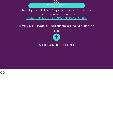
GARANTIR MEU E-
BOOK
Ao adquirie o E-book “Superando o Fim” o usuário
aceita expressamente os
TERMOS DE USO E POLÍTICAS DE PRIVACIDADE
© 2024 E-Book "Superando o Fim" Anúncios
On
VOLTAR AO TOPO
oo