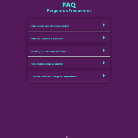
FAQ
Perguntas Frequentes
Onde os conteúdos são fundamentados?
Onde posso comprar meu E-Book?
Como Faço para acessar meu E-Book?
Como funciona o prazo de garantia?
Tenho outras dúvidas, quem pode respondê-las?