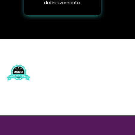
definitivamente.
Garantia de Satisfação Incondicional: Compre sem Riscos!
Oferecemos um período de 7 dias para que você avalie se os nossos produtos atendem
suas expectativas.
Se durante este prazo não se sentir satisfeito pode solicitar seu reembolso.