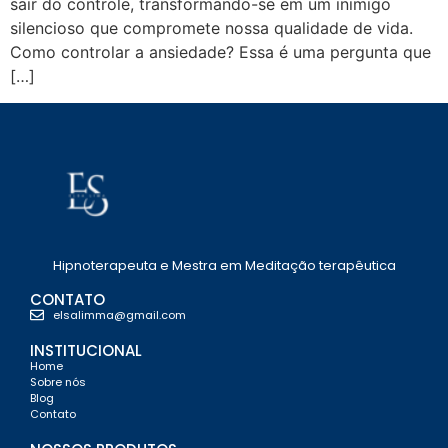
sair do controle, transformando-se em um inimigo
silencioso que compromete nossa qualidade de vida.
Como controlar a ansiedade? Essa é uma pergunta que
[…]
Hipnoterapeuta e Mestra em Meditação terapêutica
CONTATO
elsalimma@gmail.com
INSTITUCIONAL
Home
Sobre nós
Blog
Contato