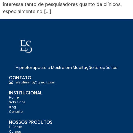
interesse tanto de pesquisadores quanto de clínicos,
especialmente no […]
Hipnoterapeuta e Mestra em Meditação terapêutica
CONTATO
elsalimma@gmail.com
INSTITUCIONAL
Home
Sobre nós
Blog
Contato
NOSSOS PRODUTOS
E-Books
Cursos