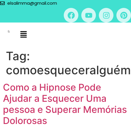
elsalimma@gmail.com
Tag:
comoesqueceralguém
Como a Hipnose Pode
Ajudar a Esquecer Uma
pessoa e Superar Memórias
Dolorosas