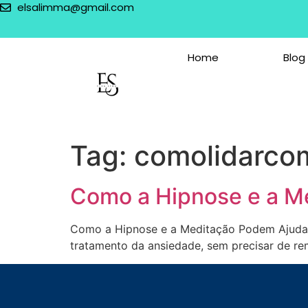
elsalimma@gmail.com
Home
Blog
Tag:
comolidarco
Como a Hipnose e a M
Como a Hipnose e a Meditação Podem Ajudar
tratamento da ansiedade, sem precisar de re