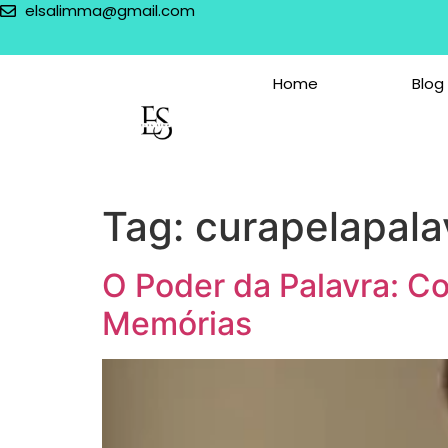
elsalimma@gmail.com
Home
Blog
Tag:
curapelapala
O Poder da Palavra: 
Memórias