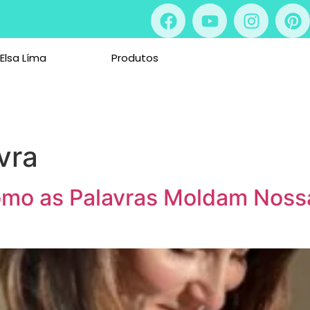
 Elsa Líma
Produtos
vra
Como as Palavras Moldam Nos