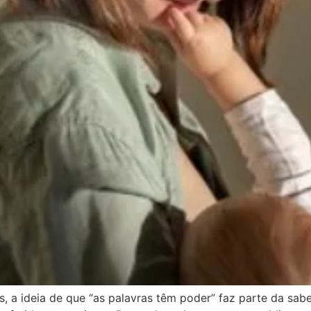
 a ideia de que “as palavras têm poder” faz parte da sabe