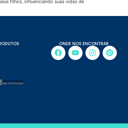
eus filhos, influenciando suas vidas de
RODUTOS
ONDE NOS ENCONTRAR