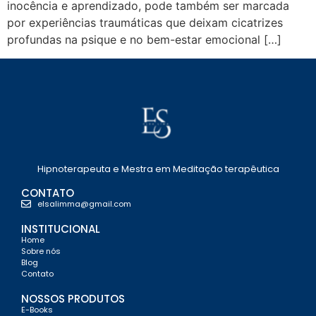
inocência e aprendizado, pode também ser marcada
por experiências traumáticas que deixam cicatrizes
profundas na psique e no bem-estar emocional […]
Hipnoterapeuta e Mestra em Meditação terapêutica
CONTATO
elsalimma@gmail.com
INSTITUCIONAL
Home
Sobre nós
Blog
Contato
NOSSOS PRODUTOS
E-Books