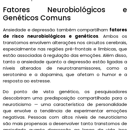
Fatores Neurobiológicos e
Genéticos Comuns
Ansiedade e depressão também compartilham
fatores
de risco neurobiológicos e genéticos
. Ambos os
transtornos envolvem alterações nos circuitos cerebrais,
especialmente nas regiões pré-frontais e límbicas, que
estão associadas à regulação das emoções. Além disso,
tanto a ansiedade quanto a depressão estão ligadas a
níveis alterados de neurotransmissores, como a
serotonina e a dopamina, que afetam o humor e a
resposta ao estresse.
Do ponto de vista genético, os pesquisadores
descobriram uma predisposição compartilhada para o
neuroticismo — uma característica de personalidade
que envolve a tendência de experimentar emoções
negativas. Pessoas com altos níveis de neuroticismo
são mais propensas a desenvolver tanto transtornos de
ansiedade quanto depressão ao longo da vida. Isso