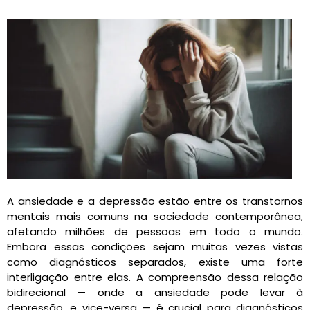
A ansiedade e a depressão estão entre os transtornos
mentais mais comuns na sociedade contemporânea,
afetando milhões de pessoas em todo o mundo.
Embora essas condições sejam muitas vezes vistas
como diagnósticos separados, existe uma forte
interligação entre elas. A compreensão dessa relação
bidirecional — onde a ansiedade pode levar à
depressão, e vice-versa — é crucial para diagnósticos