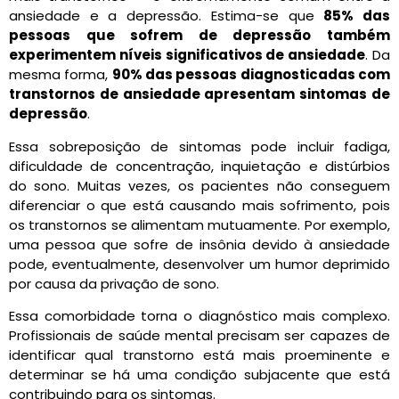
ansiedade e a depressão. Estima-se que
85% das
pessoas que sofrem de depressão também
experimentem níveis significativos de ansiedade
. Da
mesma forma,
90% das pessoas diagnosticadas com
transtornos de ansiedade apresentam sintomas de
depressão
.
Essa sobreposição de sintomas pode incluir fadiga,
dificuldade de concentração, inquietação e distúrbios
do sono. Muitas vezes, os pacientes não conseguem
diferenciar o que está causando mais sofrimento, pois
os transtornos se alimentam mutuamente. Por exemplo,
uma pessoa que sofre de insônia devido à ansiedade
pode, eventualmente, desenvolver um humor deprimido
por causa da privação de sono.
Essa comorbidade torna o diagnóstico mais complexo.
Profissionais de saúde mental precisam ser capazes de
identificar qual transtorno está mais proeminente e
determinar se há uma condição subjacente que está
contribuindo para os sintomas.