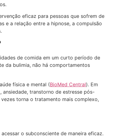
os.
tervenção eficaz para pessoas que sofrem de
as e a relação entre a hipnose, a compulsão
.
?
tidades de comida em um curto período de
nte da bulimia, não há comportamentos
de física e mental​ (
BioMed Central
). Em
, ansiedade, transtorno de estresse pós-
s vezes torna o tratamento mais complexo,
acessar o subconsciente de maneira eficaz.