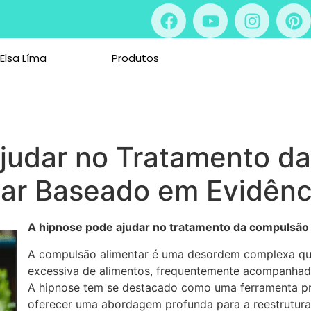
 Elsa Líma
Produtos
judar no Tratamento d
ar Baseado em Evidênci
A hipnose pode ajudar no tratamento da compulsão 
A compulsão alimentar é uma desordem complexa que
excessiva de alimentos, frequentemente acompanhad
A hipnose tem se destacado como uma ferramenta pr
oferecer uma abordagem profunda para a reestrutur