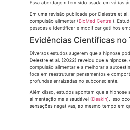
Essa abordagem tem sido usada em várias áre
Em uma revisão publicada por Delestre et al
compulsão alimentar​ (
BioMed Central
). Estu
pessoas a identificar e modificar gatilhos 
Evidências Científicas n
Diversos estudos sugerem que a hipnose pod
Delestre et al. (2022) revelou que a hipnos
compulsão alimentar e a melhorar a autoestim
foca em reestruturar pensamentos e comport
profundas enraizadas no subconsciente.
Além disso, estudos apontam que a hipnose a
alimentação mais saudável​ (
Deakin
). Isso oc
sensações negativas, ao mesmo tempo em que 