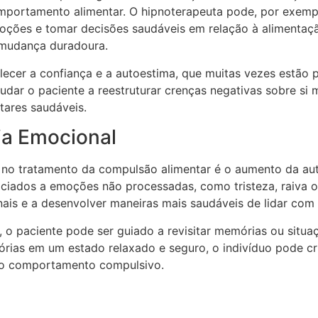
mportamento alimentar. O hipnoterapeuta pode, por exempl
moções e tomar decisões saudáveis em relação à alimentaç
 mudança duradoura.
lecer a confiança e a autoestima, que muitas vezes estão
judar o paciente a reestruturar crenças negativas sobre s
tares saudáveis.
ia Emocional
 no tratamento da compulsão alimentar é o aumento da aut
ciados a emoções não processadas, como tristeza, raiva o
nais e a desenvolver maneiras mais saudáveis de lidar com 
 o paciente pode ser guiado a revisitar memórias ou situ
rias em um estado relaxado e seguro, o indivíduo pode cr
o o comportamento compulsivo.