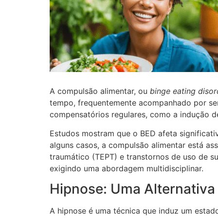
A compulsão alimentar, ou
binge eating disor
tempo, frequentemente acompanhado por sent
compensatórios regulares, como a indução de
Estudos mostram que o BED afeta significativ
alguns casos, a compulsão alimentar está ass
traumático (TEPT) e transtornos de uso de sub
exigindo uma abordagem multidisciplinar.
Hipnose: Uma Alternativa
A hipnose é uma técnica que induz um estado