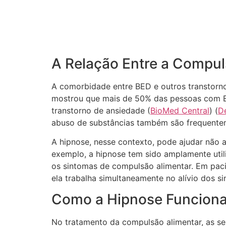
A Relação Entre a Compul
A comorbidade entre BED e outros transtorno
mostrou que mais de 50% das pessoas com B
transtorno de ansiedade​ (
BioMed Central
)​ (
D
abuso de substâncias também são frequente
A hipnose, nesse contexto, pode ajudar não 
exemplo, a hipnose tem sido amplamente utili
os sintomas de compulsão alimentar. Em pac
ela trabalha simultaneamente no alívio dos s
Como a Hipnose Funciona
No tratamento da compulsão alimentar, as 