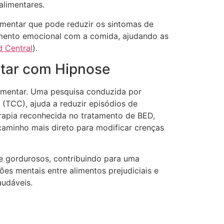
alimentares.
ementar que pode reduzir os sintomas de
namento emocional com a comida, ajudando as
 Central
).
ntar com Hipnose
imentar. Uma pesquisa conduzida por
(TCC), ajuda a reduzir episódios de
erapia reconhecida no tratamento de BED,
aminho mais direto para modificar crenças
 e gordurosos, contribuindo para uma
ões mentais entre alimentos prejudiciais e
audáveis.