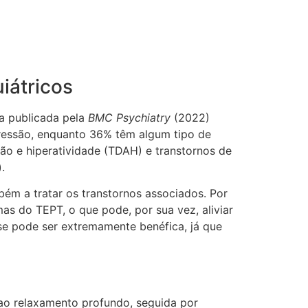
iátricos
a publicada pela
BMC Psychiatry
(2022)
essão, enquanto 36% têm algum tipo de
nção e hiperatividade (TDAH) e transtornos de
).
ém a tratar os transtornos associados. Por
as do TEPT, o que pode, por sua vez, aliviar
e pode ser extremamente benéfica, já que
o relaxamento profundo, seguida por