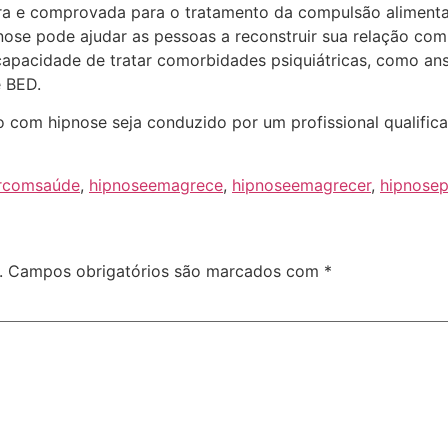
 e comprovada para o tratamento da compulsão alimentar.
nose pode ajudar as pessoas a reconstruir sua relação com
 capacidade de tratar comorbidades psiquiátricas, como an
e BED.
com hipnose seja conduzido por um profissional qualifica
rcomsaúde
,
hipnoseemagrece
,
hipnoseemagrecer
,
hipnose
.
Campos obrigatórios são marcados com
*