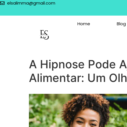
elsalimma@gmail.com
Home
Blog
A Hipnose Pode A
Alimentar: Um Olh