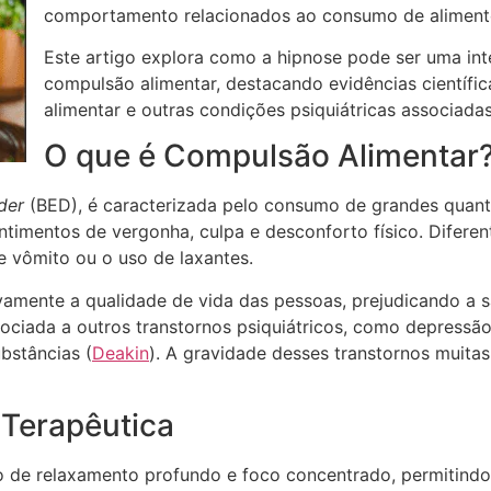
comportamento relacionados ao consumo de aliment
Este artigo explora como a hipnose pode ser uma in
compulsão alimentar, destacando evidências científic
alimentar e outras condições psiquiátricas associadas
O que é Compulsão Alimentar
der
(BED), é caracterizada pelo consumo de grandes quan
imentos de vergonha, culpa e desconforto físico. Difere
 vômito ou o uso de laxantes.
amente a qualidade de vida das pessoas, prejudicando a saú
ociada a outros transtornos psiquiátricos, como depressão
stâncias​ (
Deakin
). A gravidade desses transtornos muita
 Terapêutica
 de relaxamento profundo e foco concentrado, permitindo 