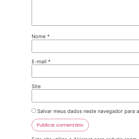
Nome
*
E-mail
*
Site
Salvar meus dados neste navegador para a