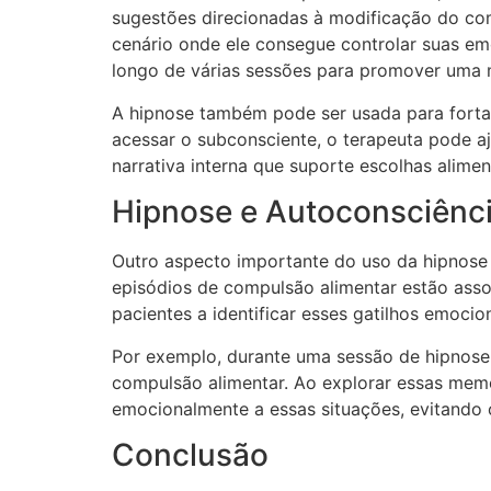
sugestões direcionadas à modificação do co
cenário onde ele consegue controlar suas e
longo de várias sessões para promover uma
A hipnose também pode ser usada para forta
acessar o subconsciente, o terapeuta pode a
narrativa interna que suporte escolhas alimen
Hipnose e Autoconsciênc
Outro aspecto importante do uso da hipnose
episódios de compulsão alimentar estão asso
pacientes a identificar esses gatilhos emocio
Por exemplo, durante uma sessão de hipnose,
compulsão alimentar. Ao explorar essas memó
emocionalmente a essas situações, evitand
Conclusão