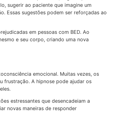
o, sugerir ao paciente que imagine um
ão. Essas sugestões podem ser reforçadas ao
 prejudicadas em pessoas com BED. Ao
i mesmo e seu corpo, criando uma nova
oconsciência emocional. Muitas vezes, os
u frustração. A hipnose pode ajudar os
eles.
ações estressantes que desencadeiam a
iar novas maneiras de responder