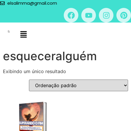
elsalimma@gmail.com
esqueceralguém
Exibindo um único resultado