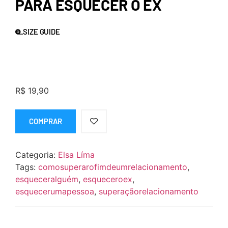
PARA ESQUECER O EX
SIZE GUIDE
R$
19,90
COMPRAR
Categoria:
Elsa Líma
Tags:
comosuperarofimdeumrelacionamento
,
esqueceralguém
,
esqueceroex
,
esquecerumapessoa
,
superaçãorelacionamento