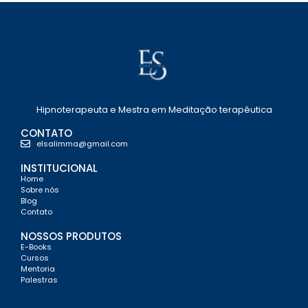
Hipnoterapeuta e Mestra em Meditação terapêutica
CONTATO
elsalimma@gmail.com
INSTITUCIONAL
Home
Sobre nós
Blog
Contato
NOSSOS PRODUTOS
E-Books
Cursos
Mentoria
Palestras