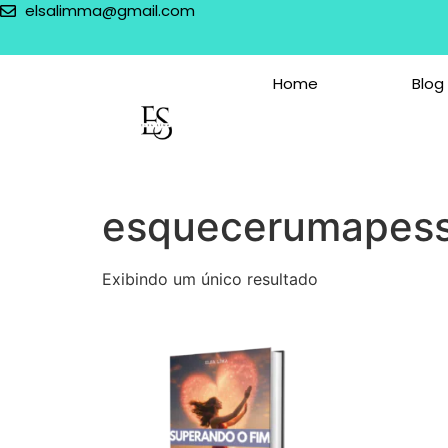
elsalimma@gmail.com
Home
Blog
esquecerumapes
Exibindo um único resultado