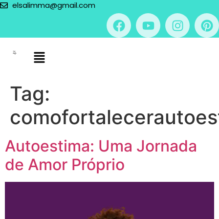
elsalimma@gmail.com
Tag:
comofortalecerautoes
Autoestima: Uma Jornada
de Amor Próprio