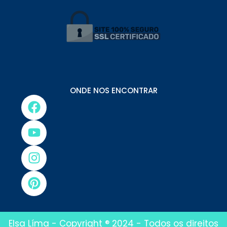
ONDE NOS ENCONTRAR
Elsa Líma - Copyright ® 2024 - Todos os direitos