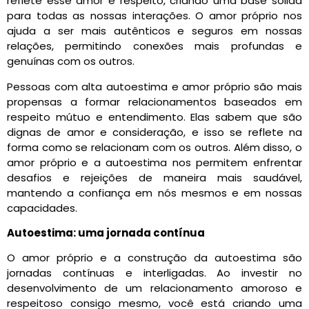
reflete esse amor e respeito, criando uma base sólida
para todas as nossas interações. O amor próprio nos
ajuda a ser mais autênticos e seguros em nossas
relações, permitindo conexões mais profundas e
genuínas com os outros.
Pessoas com alta autoestima e amor próprio são mais
propensas a formar relacionamentos baseados em
respeito mútuo e entendimento. Elas sabem que são
dignas de amor e consideração, e isso se reflete na
forma como se relacionam com os outros. Além disso, o
amor próprio e a autoestima nos permitem enfrentar
desafios e rejeições de maneira mais saudável,
mantendo a confiança em nós mesmos e em nossas
capacidades.
Autoestima: uma jornada contínua
O amor próprio e a construção da autoestima são
jornadas contínuas e interligadas. Ao investir no
desenvolvimento de um relacionamento amoroso e
respeitoso consigo mesmo, você está criando uma