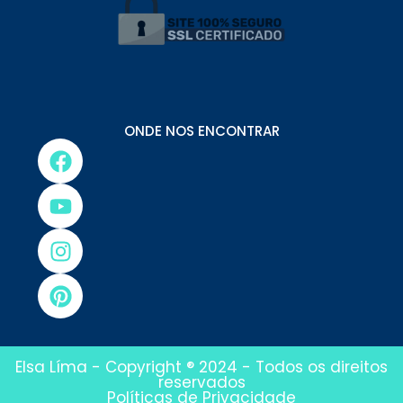
ONDE NOS ENCONTRAR
Elsa Líma - Copyright ® 2024 - Todos os direitos
reservados
Políticas de Privacidade