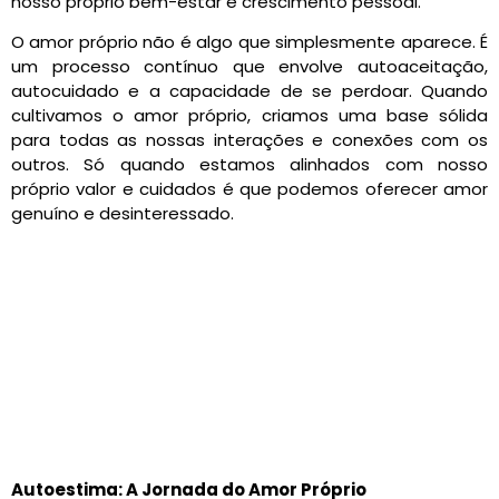
nosso próprio bem-estar e crescimento pessoal.
O amor próprio não é algo que simplesmente aparece. É
um processo contínuo que envolve autoaceitação,
autocuidado e a capacidade de se perdoar. Quando
cultivamos o amor próprio, criamos uma base sólida
para todas as nossas interações e conexões com os
outros. Só quando estamos alinhados com nosso
próprio valor e cuidados é que podemos oferecer amor
genuíno e desinteressado.
Autoestima: A Jornada do Amor Próprio